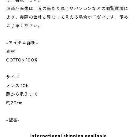
はご容赦下さい。
※商品画像は、光の当たり具合やパソコンなどの閲覧環境に
より、実際の色味と異なって見える場合がございます。予め
ご了承ください。
-アイテム詳細-
素材
COTTON 100%
サイズ
メンズ 10h
踵から爪先まで
約20cm
-型番-
International shipping available