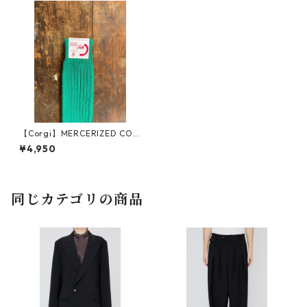
【Corgi】MERCERIZED COT
TON SOCKS_GREEN
¥4,950
同じカテゴリの商品