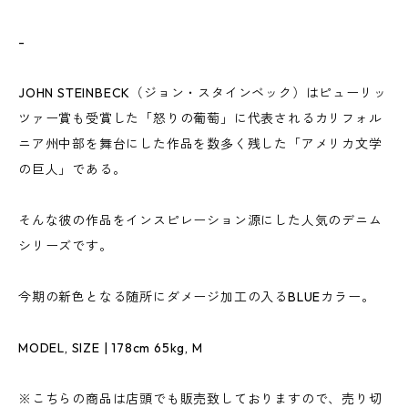
-
JOHN STEINBECK（ジョン・スタインベック）はピューリッ
ツァー賞も受賞した「怒りの葡萄」に代表されるカリフォル
ニア州中部を舞台にした作品を数多く残した「アメリカ文学
の巨人」である。
そんな彼の作品をインスピレーション源にした人気のデニム
シリーズです。
今期の新色となる随所にダメージ加工の入るBLUEカラー。
MODEL, SIZE | 178cm 65kg, M
※こちらの商品は店頭でも販売致しておりますので、売り切