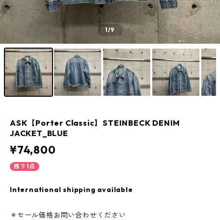
1
/9
ASK【Porter Classic】STEINBECK DENIM
JACKET_BLUE
¥74,800
残り1点
International shipping available
＊セール価格お問い合わせください