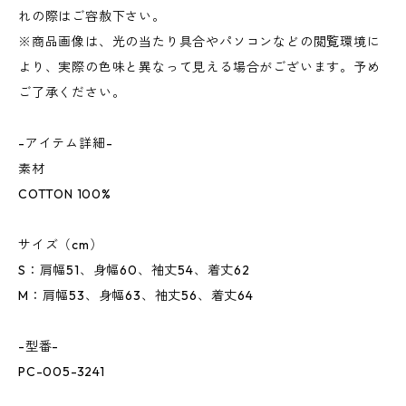
れの際はご容赦下さい。
※商品画像は、光の当たり具合やパソコンなどの閲覧環境に
より、実際の色味と異なって見える場合がございます。予め
ご了承ください。
-アイテム詳細-
素材
COTTON 100%
サイズ（cm）
S：肩幅51、身幅60、袖丈54、着丈62
M：肩幅53、身幅63、袖丈56、着丈64
-型番-
PC-005-3241