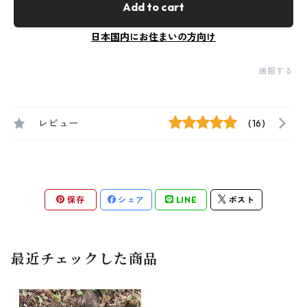
Add to cart
日本国内にお住まいの方向け
通報する
レビュー
(16)
保存
シェア
LINE
ポスト
最近チェックした商品