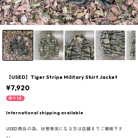
1
/7
【USED】Tiger Stripe Military Shirt Jacket
¥7,920
残り1点
International shipping available
USED商品の為、状態等気になる方は店舗までご連絡下さ
い。