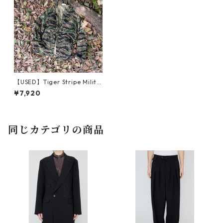
【USED】Tiger Stripe Milita
ry Shirt Jacket
¥7,920
同じカテゴリの商品