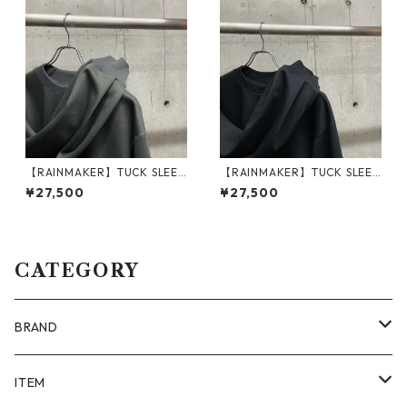
【RAINMAKER】TUCK SLEEV
【RAINMAKER】TUCK SLEEV
E LONG TEE_GRAY
E LONG TEE_BLACK
¥27,500
¥27,500
CATEGORY
BRAND
ALAYA (LIMITED)
ITEM