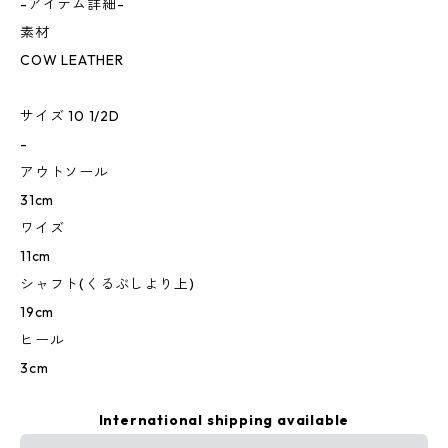
-アイテム詳細-
素材
COW LEATHER
サイズ 10 1/2D
-
アウトソール
31cm
ワイズ
11cm
シャフト(くるぶしより上)
19cm
ヒール
3cm
International shipping available