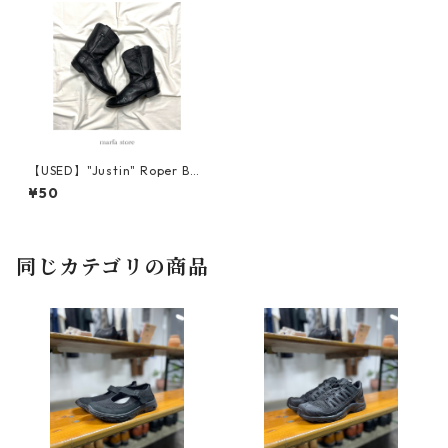
【USED】"Justin" Roper Boo
ts
¥50
同じカテゴリの商品