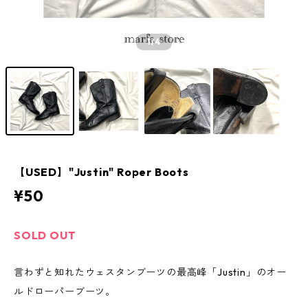
1
/4
【USED】"Justin" Roper Boots
¥50
SOLD OUT
言わずと知れたウェスタンブーツの最高峰「Justin」のオー
ルドローパーブーツ。