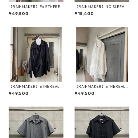
【RAINMAKER】Ex.ETHEREA
【RAINMAKER】NO SLEEVE
L EASY TROUSERS_BLACK
TEE_WHITE
¥49,500
¥15,400
【RAINMAKER】ETHEREAL
【RAINMAKER】ETHEREAL
WORK SHIRT_BLACK
WORK SHIRT_WHITE
¥49,500
¥49,500