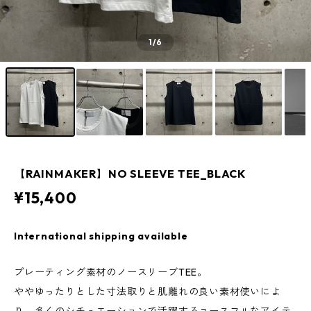
1
/6
【RAINMAKER】NO SLEEVE TEE_BLACK
¥15,400
International shipping available
プレーティング素材のノースリーブTEE。
ややゆったりとした寸法取りと肌離れの良い素材使いによ