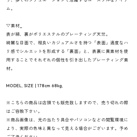
り、多くのシチュエーションで活躍するユースフルなアイテ
ム。
▽素材_
表が綿、裏がポリエステルのプレーティング天竺。
綺麗な目面で、程良いカジュアルさを持つ「表面」適度なハ
リ感でシルエットを形成する「裏面」と、表裏に異素材を使
用することでそれぞれの個性を引き出したプレーティング素
材。
MODEL, SIZE | 178cm 68kg,
※こちらの商品は店頭でも販売致しますので、売り切れの際
はご容赦下さい。
※商品画像は、光の当たり具合やパソコンなどの閲覧環境に
より、実際の色味と異なって見える場合がございます。予め