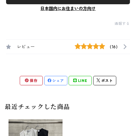
日本国内にお住まいの方向け
通報する
レビュー
(16)
保存
シェア
LINE
ポスト
最近チェックした商品