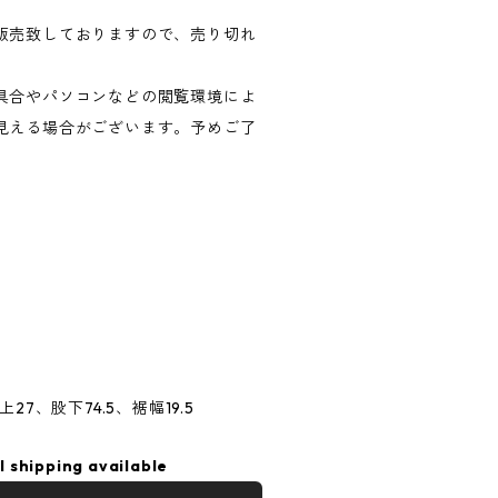
販売致しておりますので、売り切れ
具合やパソコンなどの閲覧環境によ
見える場合がございます。予めご了
27、股下74.5、裾幅19.5
l shipping available