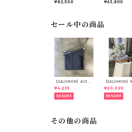
¥82,500
¥63,800
JACKET_BLACK
CK
セール中の商品
【SALOMON】ACS P
【SALOMON】X
OUCH 2_BLACK
EWTER
¥4,235
¥20,020
30%OFF
30%OFF
その他の商品