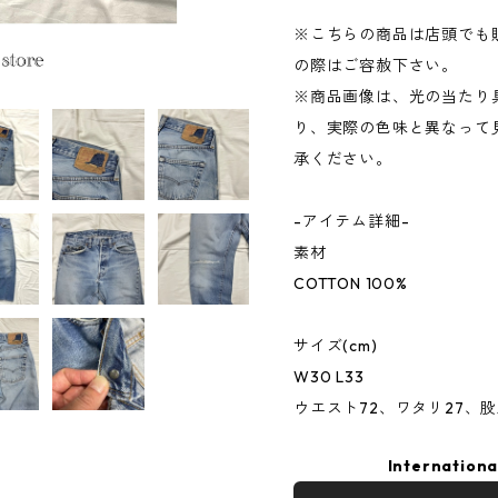
※こちらの商品は店頭でも
の際はご容赦下さい。
※商品画像は、光の当たり
り、実際の色味と異なって
承ください。
-アイテム詳細-
素材
COTTON 100%
サイズ(cm)
W30 L33
ウエスト72、ワタリ27、股上
Internationa