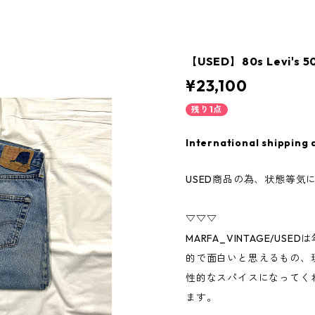
【USED】80s Levi's 5
¥23,100
残り1点
International shipping 
USED商品の為、状態等気
▽▽▽
MARFA_VINTAGE/U
的で面白いと思えるもの、
性的なスパイスになってく
ます。