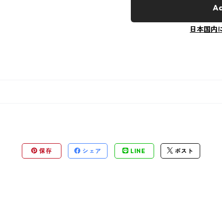
Ad
日本国内
保存
シェア
LINE
ポスト