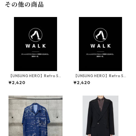
その他の商品
【UNSUNG HERO】Retro Sta
【UNSUNG HERO】Retro Sta
ndard Socks_ASH BLACK
ndard Socks_GRAY
¥2,420
¥2,420