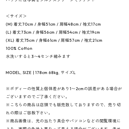
バックには写真をシルクスクリーンでプリント
＜サイズ＞
(M) 着丈70cm / 身幅51cm / 肩幅48cm / 袖丈17cm
(L) 着丈73cm / 身幅56cm / 肩幅54cm / 袖丈19cm
(XL) 着丈75cm / 身幅61cm / 肩幅57cm / 袖丈21cm
100% Cotton
水洗いすると3〜4センチ縮みます
MODEL, SIZE | 178cm 68kg, サイズL
※ボディーの性質上個体差があり1〜2cmの誤差がある場合が
ございますのでご了承ください。
※こちらの商品は店頭でも販売致しておりますので、売り切
れの際はご容赦下さい。
※商品画像は、光の当たり具合やパソコンなどの閲覧環境に