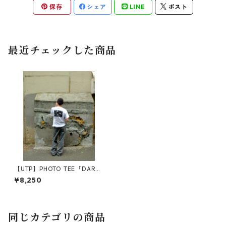
保存
シェア
LINE
ポスト
最近チェックした商品
【UTP】PHOTO TEE「DARK
FLOWER」_WHITE
¥8,250
同じカテゴリの商品