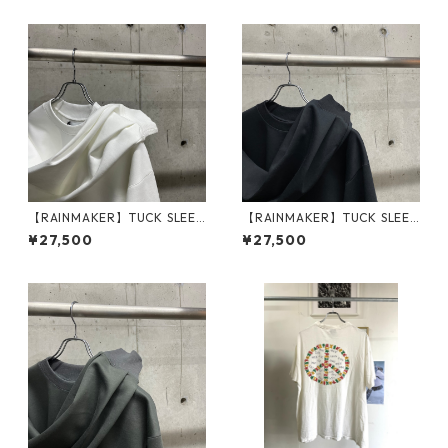
【RAINMAKER】TUCK SLEEV
【RAINMAKER】TUCK SLEEV
E LONG TEE_WHITE
E LONG TEE_BLACK
¥27,500
¥27,500