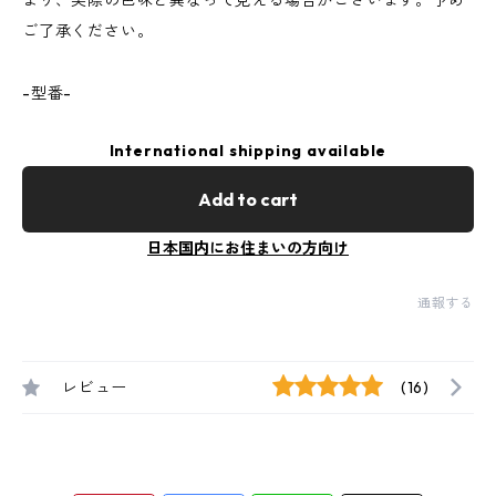
より、実際の色味と異なって見える場合がございます。予め
ご了承ください。
-型番-
International shipping available
Add to cart
日本国内にお住まいの方向け
通報する
レビュー
(16)