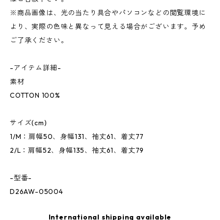
※商品画像は、光の当たり具合やパソコンなどの閲覧環境に
より、実際の色味と異なって見える場合がございます。予め
ご了承ください。
-アイテム詳細-
素材
COTTON 100%
サイズ(cm)
1/M：肩幅50、身幅131、袖丈61、着丈77
2/L：肩幅52、身幅135、袖丈61、着丈79
-型番-
D26AW-05004
International shipping available