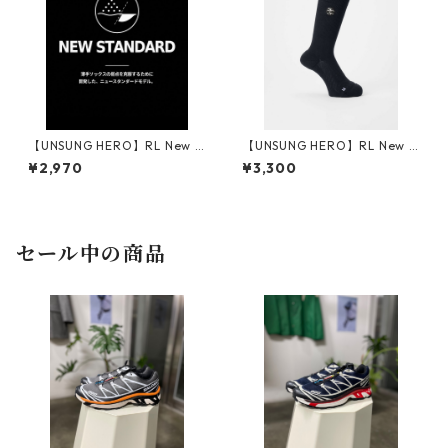
【UNSUNG HERO】RL New S
【UNSUNG HERO】RL New S
tandard Socks (薄)_BLACK
tandard Socks (薄) Embroid
¥2,970
¥3,300
ered Logo_BLACK
セール中の商品