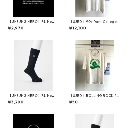
【UNSUNG HERO】RL New S
【USED】90s York College
tandard Socks (厚)_BLACK
"Greek Week 1992" / Printe
¥2,970
¥12,100
d Tee
【UNSUNG HERO】RL New S
【USED】ROLLING ROCK / P
tandard Socks (厚) Embroid
rinted Tee
¥3,300
¥50
ered Logo_BLACK