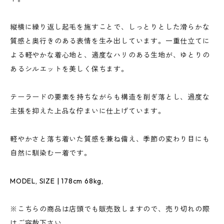
縦横に繰り返し起毛を施すことで、しっとりとした滑らかな
質感と奥行きのある表情を生み出しています。一重仕立てに
よる軽やかな着心地と、適度なハリのある生地が、ゆとりの
あるシルエットを美しく保ちます。
テーラードの要素を持ちながらも構造を削ぎ落とし、過度な
主張を抑えた上品な佇まいに仕上げています。
軽やかさと落ち着いた質感を兼ね備え、季節の変わり目にも
自然に馴染む一着です。
MODEL, SIZE | 178cm 68kg,
※こちらの商品は店頭でも販売致しますので、売り切れの際
はご容赦下さい。